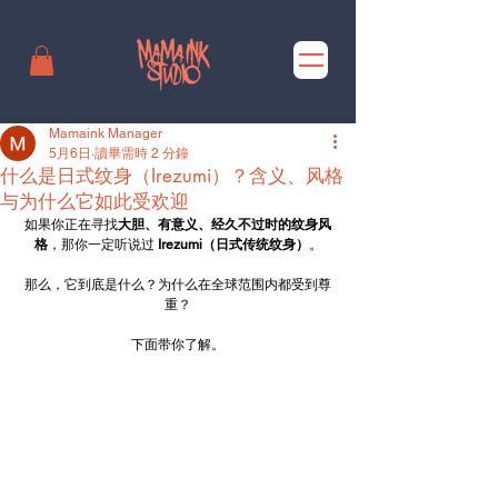
Mamaink Manager
5月6日
讀畢需時 2 分鐘
什么是日式纹身（Irezumi）？含义、风格
与为什么它如此受欢迎
如果你正在寻找
大胆、有意义、经久不过时的纹身风
格
，那你一定听说过 
Irezumi（日式传统纹身）
。
那么，它到底是什么？为什么在全球范围内都受到尊
重？
下面带你了解。