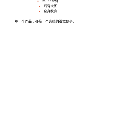
半甲 / 全臂
后背大图
全身纹身
每一个作品，都是一个完整的视觉叙事。