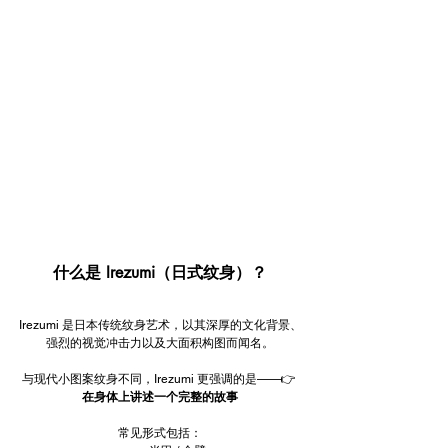
什么是 Irezumi（日式纹身）？
Irezumi 是日本传统纹身艺术，以其深厚的文化背景、
强烈的视觉冲击力以及大面积构图而闻名。
与现代小图案纹身不同，Irezumi 更强调的是——👉 
在身体上讲述一个完整的故事
常见形式包括：