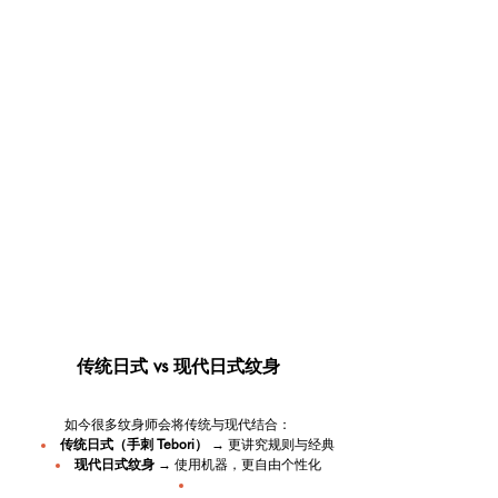
传统日式 vs 现代日式纹身
如今很多纹身师会将传统与现代结合：
传统日式（手刺 Tebori）
 → 更讲究规则与经典
现代日式纹身
 → 使用机器，更自由个性化