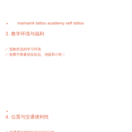
mamaink tattoo academy self tattoo
3. 教学环境与福利
✅ 宽敞舒适的学习环境  
✅ 免费不限量供应饮品、泡面和小吃！
4. 位置与交通便利性