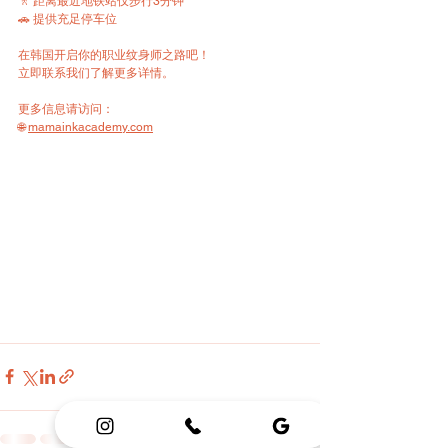
🚶 距离最近地铁站仅步行3分钟  
🚗 提供充足停车位
在韩国开启你的职业纹身师之路吧！  
立即联系我们了解更多详情。
更多信息请访问：  
🌐 
mamainkacademy.com