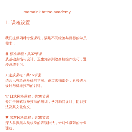
mamaink tattoo academy
1. 课程设置
我们提供四种专业课程，满足不同经验与目标的学员
需求：
📘 标准课程：共32节课  
从基础素描与设计、卫生知识到纹身机操作技巧，逐
步系统学习。
⚡ 速成课程：共16节课  
适合已有绘画基础的学员。跳过素描部分，直接进入
设计与机器技巧的训练。
🎌 日式风格课程：共30节课  
专注于日式纹身技法的培训，学习独特设计、阴影技
法及其文化含义。
🖤 黑灰风格课程：共30节课  
深入掌握黑灰类纹身的表现技法，针对性极强的专业
课程。