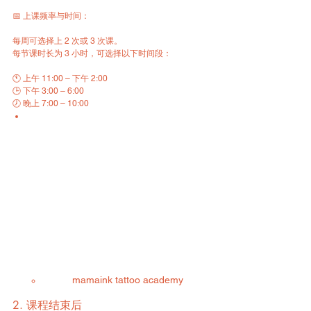
📅 上课频率与时间：
每周可选择上 2 次或 3 次课。  
每节课时长为 3 小时，可选择以下时间段：
🕚 上午 11:00 – 下午 2:00  
🕒 下午 3:00 – 6:00  
🕖 晚上 7:00 – 10:00
mamaink tattoo academy
2. 课程结束后