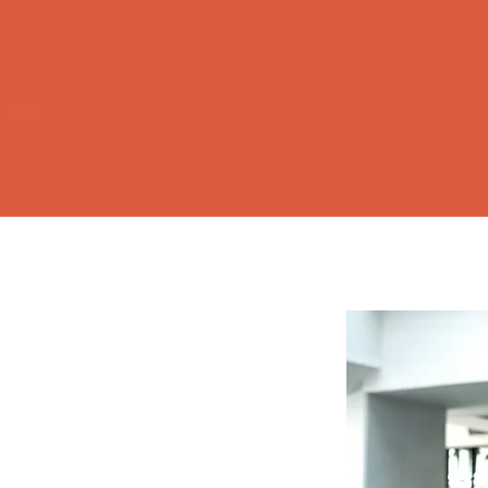
ABOUT
ARTIST