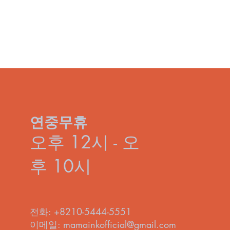
연중무휴
오후 12시 - 오
후 10시
전화: +8210-5444-5551
이메일:
mamainkofficial@gmail.com