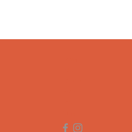
HOME
ARTISTS
CONTACT US
ABOUT
FAQ
NEWS