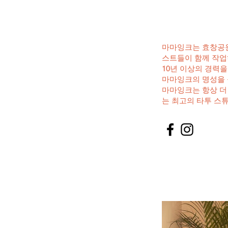
마마잉크는 효창공원
스트들이 함께 작업
10년 이상의 경력
마마잉크의 명성을 
마마잉크는 항상 더
는 최고의 타투 스