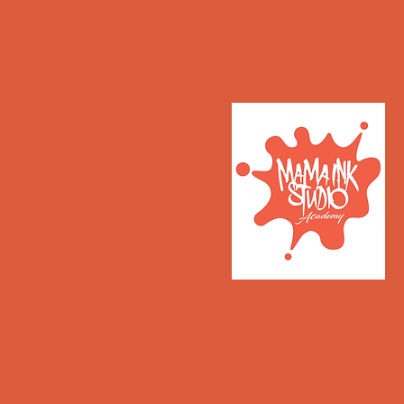
RC1209M1-2 0.35mm
RC1211M1-1 0.35mm
RC1211M1-2 0.35mm
RC1213M1-1 0.35mm
RC1213M1-2 0.35mm
RC1215M1-1 0.35mm
RC1215M1-2 0.35mm
RC1217M1-1 0.35mm
RC1219M1-1 0.35mm
RC1221M1-1 0.35mm
RC1223M1-1 0.35mm