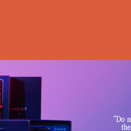
常问问题
接触