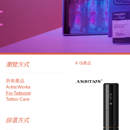
瀏覽方式
6 項產品
所有產品
Artist Works
For Tattooist
Tattoo Care
篩選方式