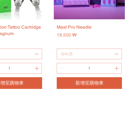
ion Tattoo Cartridge
快速瀏覽
Mast Pro Needle
快速瀏覽
Magnum
價格
18.500 ₩
사이즈
新增至購物車
新增至購物車