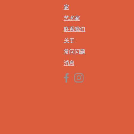
家
艺术家
联系我们
关于
常问问题
消息