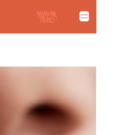
마마잉크 블로그 바로가기