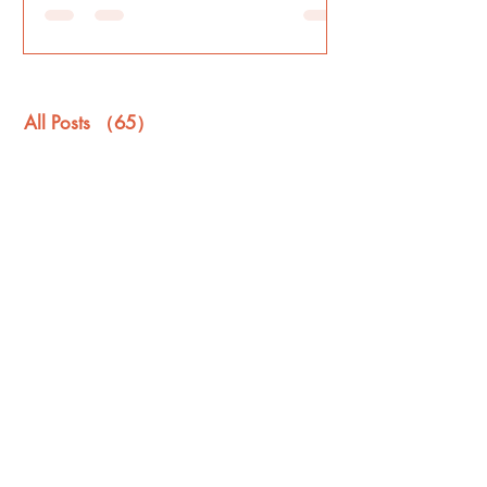
All Posts
（65）
65件の記事