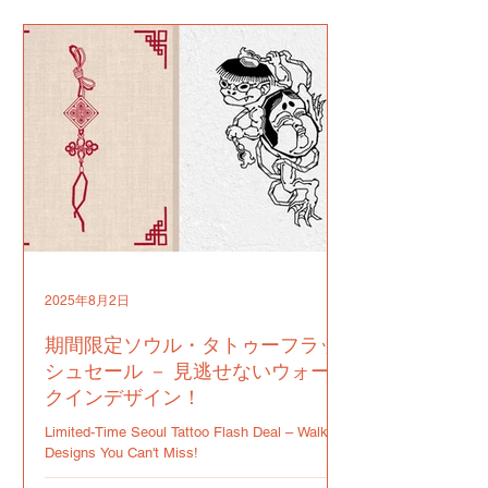
2025年8月2日
期間限定ソウル・タトゥーフラッ
シュセール － 見逃せないウォー
クインデザイン！
Limited-Time Seoul Tattoo Flash Deal – Walk-In
Designs You Can't Miss!