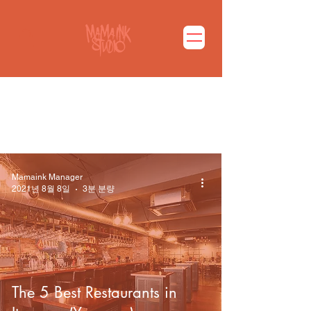
마마잉크 블로그바로가기
Mamaink Manager
2021년 8월 8일
3분 분량
The 5 Best Restaurants in